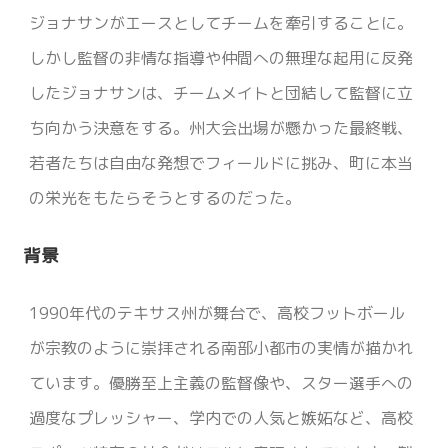
ジョナサンがエースとしてチームを牽引することに。
しかし監督の非情な指導や仲間への無理な起用に反発
したジョナサンは、チームメイトと団結して監督に立
ち向かう決意をする。州大会出場が懸かった最終戦、
若者たちは自由な発想でフィールドに挑み、町に本当
の栄光をもたらそうとするのだった。
背景
1990年代のテキサス州が舞台で、高校フットボール
が宗教のように崇拝される南部小都市の実情が描かれ
ています。優勝至上主義の監督像や、スター選手への
過度なプレッシャー、学内での人気と嫉妬など、高校