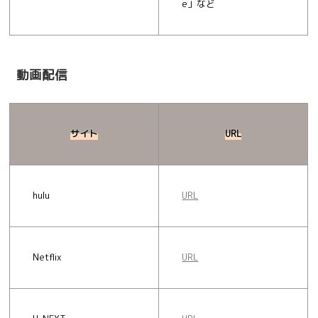
e」など
動画配信
サイト
URL
hulu
URL
Netflix
URL