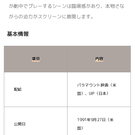
が劇中でプレーするシーンは臨場感があり、本物さな
がらの迫力がスクリーンに展開します。
基本情報
項目
内容
パラマウント映画（米
配給
国）、UIP（日本）
1991年9月27日（米
公開日
国）