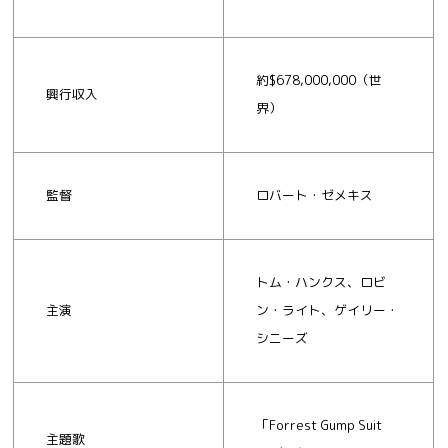
約$678,000,000（世
興行収入
界）
監督
ロバート・ゼメキス
トム・ハンクス、ロビ
主演
ン・ライト、ゲイリー・
シニーズ
「Forrest Gump Suit
主題歌