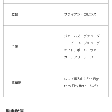
監督
ブライアン・ロビンス
ジェームズ・ヴァン・ダ
ー・ビーク、ジョン・ヴ
主演
ォイト、ポール・ウォー
カー、アリ・ラーター
なし（挿入曲にFoo Figh
主題歌
ters「My Hero」など）
動画配信