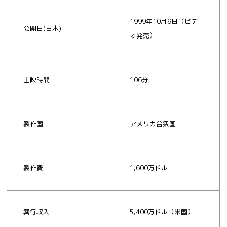
1999年10月9日（ビデ
公開日(日本)
オ発売）
上映時間
106分
製作国
アメリカ合衆国
製作費
1,600万ドル
興行収入
5,400万ドル（米国）