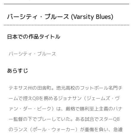
バーシティ・ブルース (Varsity Blues)
日本での作品タイトル
バーシティ・ブルース
あらすじ
テキサス州の田舎町。地元高校のフットボール名門チ
ームで控えQBを務めるジョナサン（ジェームズ・ヴ
ァン・ダー・ビーク）は、厳格で勝利至上主義のバナ
ー監督の下でプレーしていた。ある試合でスターQB
のランス（ポール・ウォーカー）が重傷を負い、急遽