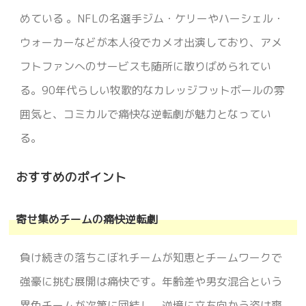
めている 。NFLの名選手ジム・ケリーやハーシェル・
ウォーカーなどが本人役でカメオ出演しており、アメ
フトファンへのサービスも随所に散りばめられてい
る。90年代らしい牧歌的なカレッジフットボールの雰
囲気と、コミカルで痛快な逆転劇が魅力となってい
る。
おすすめのポイント
寄せ集めチームの痛快逆転劇
負け続きの落ちこぼれチームが知恵とチームワークで
強豪に挑む展開は痛快です。年齢差や男女混合という
異色チームが次第に団結し、逆境に立ち向かう姿は爽