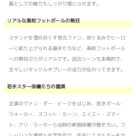
画としての魅力もしっかり感じられます。
リアルな高校フットボールの熱狂
スタンドを埋め尽くす地元ファン、街ぐるみでヒーロ
ーに祀り上げられる選手たちなど、高校フットボール
への熱狂ぶりがリアルです。試合シーンも本格的で、
生々しいタックルやプレーの迫力が伝わってきます。
若手スター俳優たちの競演
主演のヴァン・ダー・ビークをはじめ、若きポール・
ウォーカー、スコット・カーン、エイミー・スマー
ト、アリ・ラーターら当時の新鋭俳優が勢ぞろい。フ
レッシュな演技と化学反応で、作品にエネルギーを与